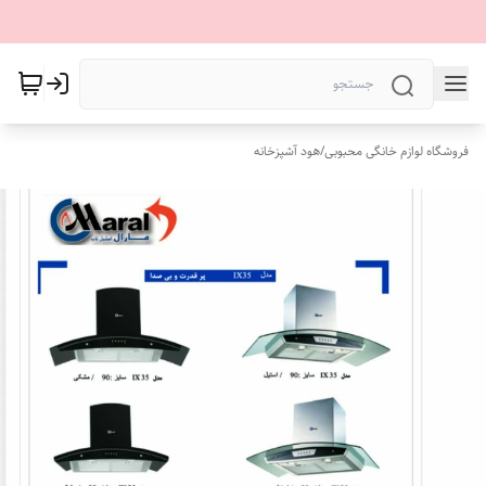
فروشگاه لوازم خانگی محبوبی
/
هود آشپزخانه