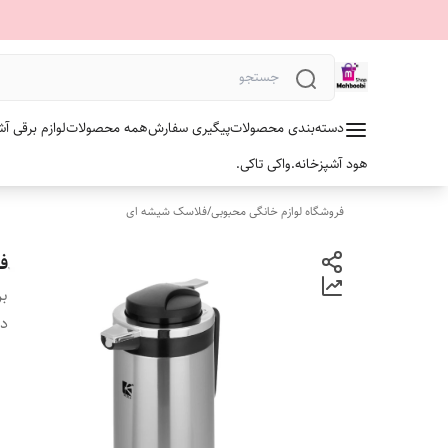
دسته‌بندی محصولات
پیگیری سفارش
همه محصولات
لوازم برقی آش
هود آشپزخانه.
واکی تاکی.
فروشگاه لوازم خانگی محبوبی
/
فلاسک شیشه ای
فلاسک
بر
دس