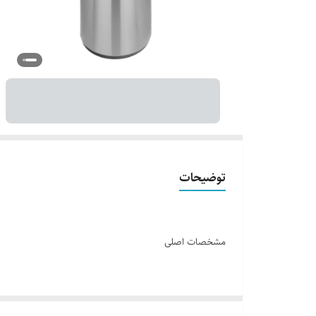
توضیحات
مشخصات اصلی
وزن خالی
835 گرم