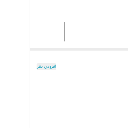
افزودن نظر
 رستوران ها ، مناسب برای کافی شاپ ها