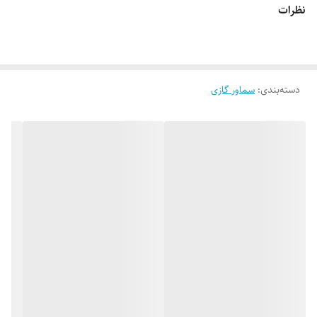
نظرات
دسته‌بندی
:
سماور گازی