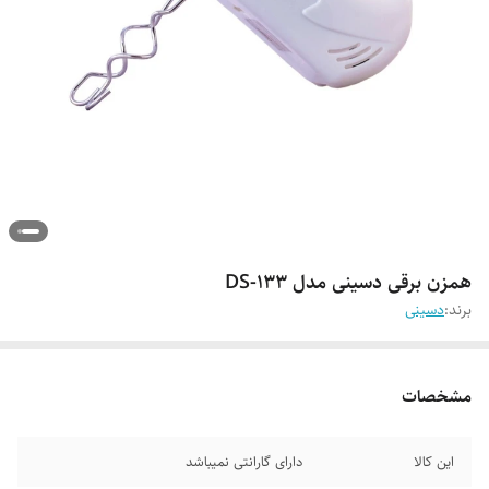
همزن برقی دسینی مدل DS-133
برند:
دسینی
مشخصات
این کالا
دارای گارانتی نمیباشد