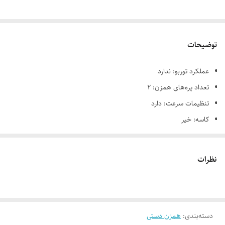
توضیحات
عملکرد توربو: ندارد
تعداد پره‌های همزن: 2
تنظیمات سرعت: دارد
کاسه: خیر
چرخش اتوماتیک کاسه: ندارد
خمیرزن: دارد
نظرات
تعداد سری: 2
جنس کاسه: بدون کاسه
نمایشگر: ندارد
دسته‌بندی
:
نوع کاسه: بدون کاسه
همزن دستی