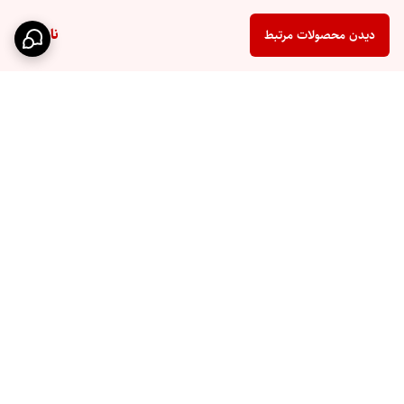
ناموجود
دیدن محصولات مرتبط
برگشت به بالا
تحویل سریع اکسپرس
پشتیبانی ۲۴ ساعته