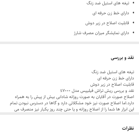
تیغه های استیل ضد زنگ
دارای خط زن حرفه ای
قابلیت اصلاح در زیر دوش
دارای نمایشگر میزان مصرف شارژ
اصلاح از 0.1 میلیمتر تا 2 میلیمتر
دارای خط زن حرفه ای
نقد و بررسی
دارای پاک کننده حرفه ای صورت (فیس براش)
تیغه های استیل ضد زنگ
دارای خط زن حرفه ای
قابلیت اصلاح در زیر دوش
نقد و بررسی ریش تراش فیلیپس مدل s7000
اصلاح صورت در آقایان به صورت روزانه شادابی بیش از پیش را به همراه
دارد.اما اصلاح صورت نیز خود مشکلاتی دارد و گاها در دسترس نبودن تمام
این ابزار ها شما را از اصلاح روزانه و یا حتی چند روز یکبار نیز منصرف می
کند.اما با پیشرفت تکنولوژی یکی از اولین و شناخته شده ترین برندهایی که
اقدام به تولید ماشین اصلاح های همراه کرد شرکت فیلیپس بود این کمپانی
نظرات
هلندی ماشینهای همراه را جهت راحتی و در دسترس بودن برای انجام یک
اصلاح بی نقص ارائه کرد که در زیر به یکی از بهترین نوع آن خواهیم پرداخت.