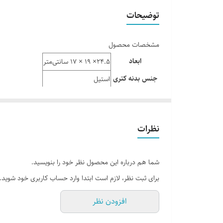
توضیحات
مشخصات محصول
ابعاد
24.5× 19 × 17 سانتی‌متر
جنس بدنه کتری
استیل
جنس دسته کتری
باکالیت
فیلتر کتری
ندارد
نظرات
گنجایش کتری
3 لیتر
برند
رومانتیک
شما هم درباره این محصول نظر خود را بنویسید.
رنگ
استیل
برای ثبت نظر، لازم است ابتدا وارد حساب کاربری خود شوید.
افزودن نظر