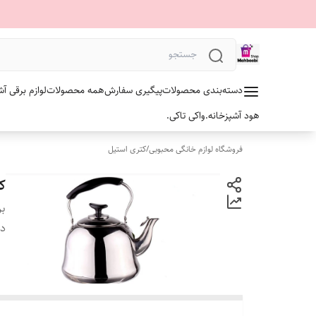
دسته‌بندی محصولات
پیگیری سفارش
همه محصولات
لوازم برقی آش
هود آشپزخانه.
واکی تاکی.
فروشگاه لوازم خانگی محبوبی
/
کتری استیل
کتر
بر
دس