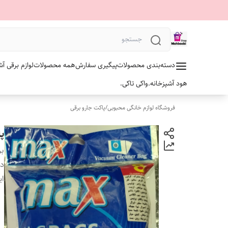
دسته‌بندی محصولات
پیگیری سفارش
همه محصولات
لوازم برقی آش
هود آشپزخانه.
واکی تاکی.
فروشگاه لوازم خانگی محبوبی
/
پاکت جارو برقی
پا
بر
دس
ای