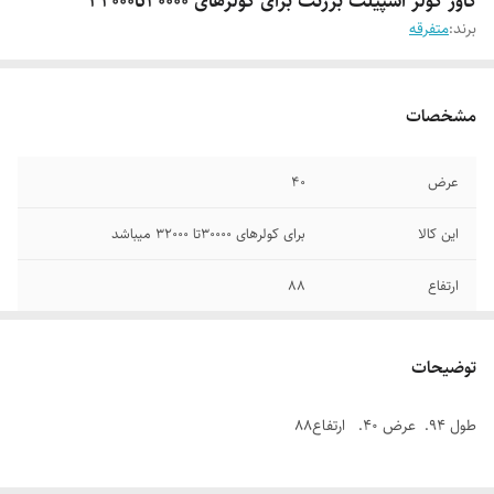
کاور کولر اسپیلت برزنت برای کولرهای ۳۰۰۰۰تا۳۲۰۰۰
برند:
متفرقه
مشخصات
عرض
۴۰
این کالا
برای کولرهای ۳۰۰۰۰تا ۳۲۰۰۰ میباشد
ارتفاع
۸۸
طول
۹۴
توضیحات
طول 94. عرض 40. ارتفاع88