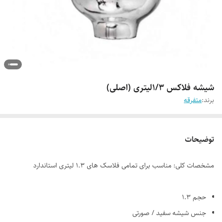
شیشه فلاکس ۱/۳لیتری (اصلی)
برند:
متفرقه
توضیحات
مشخصات کلی: مناسب برای تمامی فلاسک های 1.3 لیتری استاندارد
حجم 1.3
جنس شیشه سفید / صورتی