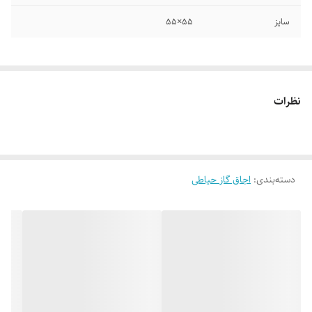
سایز
۵۵×۵۵
نظرات
دسته‌بندی
:
اجاق گاز حیاطی