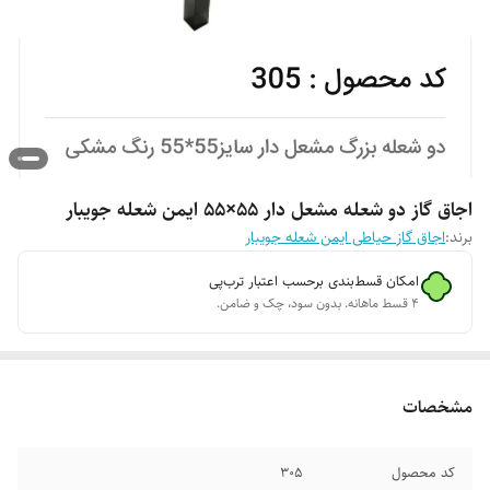
اجاق گاز دو شعله مشعل دار ۵۵×۵۵ ایمن شعله جویبار
برند:
اجاق گاز حیاطی ایمن شعله جویبار
امکان قسط‌بندی برحسب اعتبار ترب‌پی
۴ قسط ماهانه. بدون سود، چک و ضامن.
مشخصات
کد محصول
۳۰۵