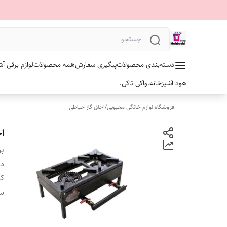
دسته‌بندی محصولات
پیگیری سفارش
همه محصولات
لوازم برقی آش
هود آشپزخانه.
واکی تاکی.
فروشگاه لوازم خانگی محبوبی
/
اجاق گاز حیاطی
اج
بر
دس
ک
سا