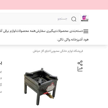
دسته‌بندی محصولات
پیگیری سفارش
همه محصولات
لوازم برقی آش
هود آشپزخانه.
واکی تاکی.
فروشگاه لوازم خانگی محبوبی
/
اجاق گاز حیاطی
اجا
بر
دس
ک
سا