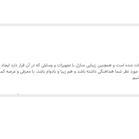
ت شده است و همچنین زیبایی منازل با تجهیزات و وسایلی که در آن قرار دارد ایجاد
نیم.
یکی از بهترین گزینه های استفاده در مناطق دارای آب و هوای شرجی ، کمد 2 
وجه به ویژگی های گفته شده این محصول انتخاب مناسبی به شمار می رود.