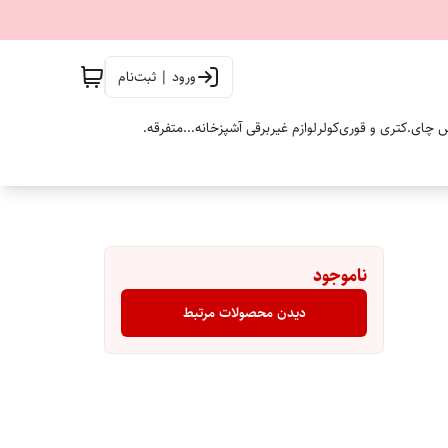
ورود | ثبت‌نام
 چای.
کتری و قوری
کولر
لوازم غیربرقی آشپزخانه...
متفرقه.
ناموجود
دیدن محصولات مرتبط