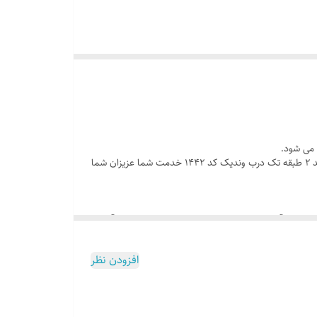
 می شود.
به همین خاطر باید محصولی را انتخاب کنید که هم با کاربرد مورد نظر شما هماهنگی داشته باشد و هم زیبا و بادوام باشد، با معرفی و عرضه کمد 2 طبقه تک درب وندیک کد 1442 خدمت شما عزیزان شما
طبقه تک درب وندیک کد 1442 است . این محصول ضد آب ، مقاوم در برابر آفتاب ، مقاوم در برابر وزن بالاست. این کمد آسان
افزودن نظر