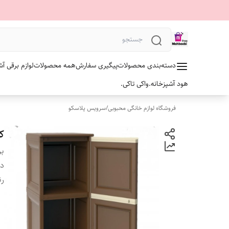
دسته‌بندی محصولات
پیگیری سفارش
همه محصولات
لوازم برقی آش
هود آشپزخانه.
واکی تاکی.
فروشگاه لوازم خانگی محبوبی
/
سرویس پلاسکو
ک
بر
دس
رن