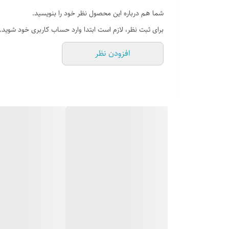
فرکانس 50Hz
شما هم درباره این محصول نظر خود را بنویسید.
قدرت 10W
برای ثبت نظر، لازم است ابتدا وارد حساب کاربری خود شوید.
کشور مبدا برند ترکیه
افزودن نظر
مدل E-90012
منبع تغذیه برق شهری با سیم
ولتاژ 220-240V