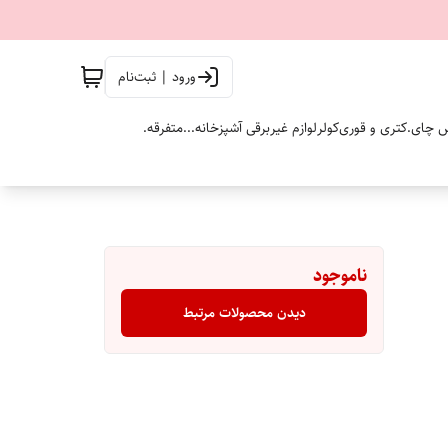
ورود | ثبت‌نام
 چای.
کتری و قوری
کولر
لوازم غیربرقی آشپزخانه...
متفرقه.
ناموجود
دیدن محصولات مرتبط