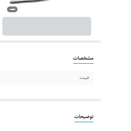
مشخصات
قیمت
توضیحات