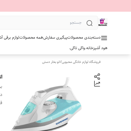
دسته‌بندی محصولات
پیگیری سفارش
همه محصولات
لوازم برقی آش
هود آشپزخانه.
واکی تاکی.
فروشگاه لوازم خانگی محبوبی
/
اتو بخار دستی
ات
بر
دس
ق