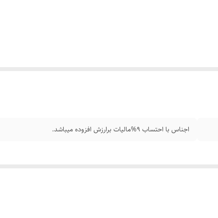
اجناس با احتساب 9%مالیات برارزش افزوده میباشد.