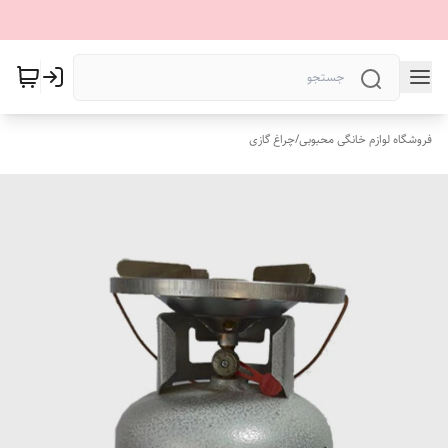
فروشگاه لوازم خانگی محبوبی
/
چراغ گازی