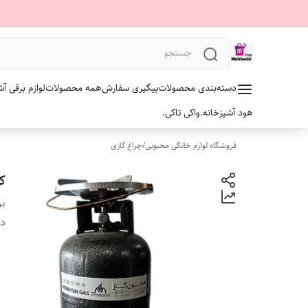
دسته‌بندی محصولات
پیگیری سفارش
همه محصولات
لوازم برقی آش
هود آشپزخانه.
واکی تاکی.
فروشگاه لوازم خانگی محبوبی
/
چراغ گازی
کپ
بر
دس