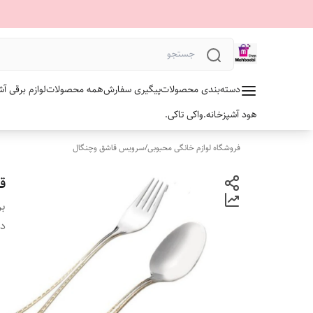
دسته‌بندی محصولات
پیگیری سفارش
همه محصولات
لوازم برقی آش
هود آشپزخانه.
واکی تاکی.
فروشگاه لوازم خانگی محبوبی
/
سرویس قاشق وچنگال
قاشق
بر
دس