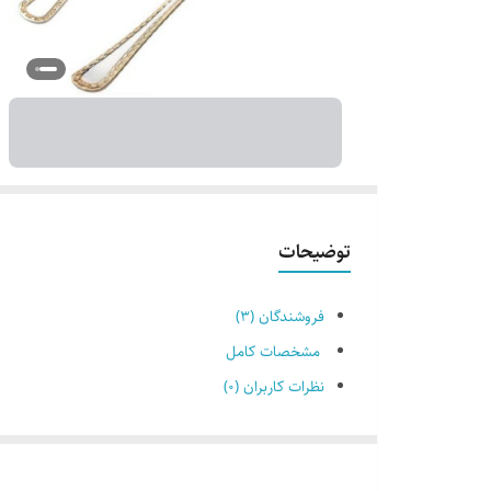
توضیحات
فروشندگان (۳)
مشخصات کامل
نظرات کاربران (۰)
مشخصات فنی سرویس قاشق و چنگال 12 پارچه ناب استیل مدل Berlin
مشخصات