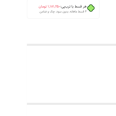
هر قسط با ترب‌پی:
۱٬۱۸۱٬۲۵۰
تومان
۴ قسط ماهانه. بدون سود، چک و ضامن.