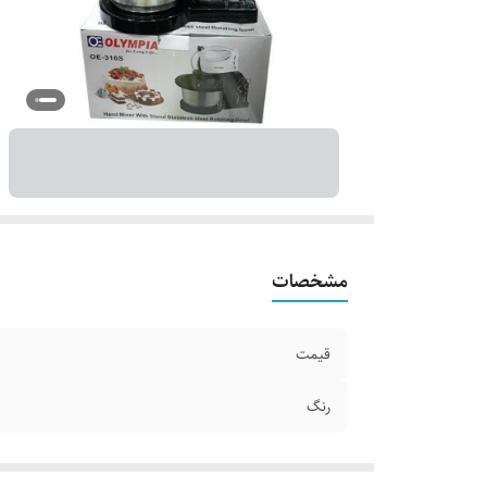
مشخصات
قیمت
رنگ