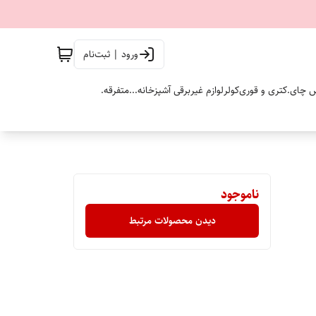
ورود | ثبت‌نام
 چای.
کتری و قوری
کولر
لوازم غیربرقی آشپزخانه...
متفرقه.
ناموجود
دیدن محصولات مرتبط