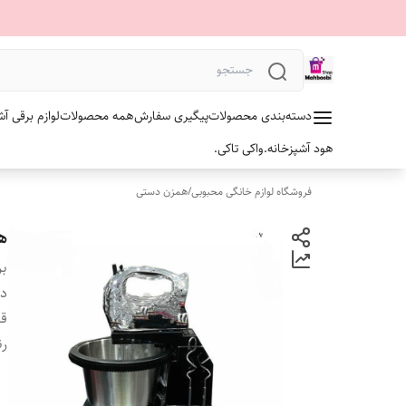
دسته‌بندی محصولات
پیگیری سفارش
همه محصولات
لوازم برقی آش
هود آشپزخانه.
واکی تاکی.
فروشگاه لوازم خانگی محبوبی
/
همزن دستی
هم
بر
دس
ق
ر