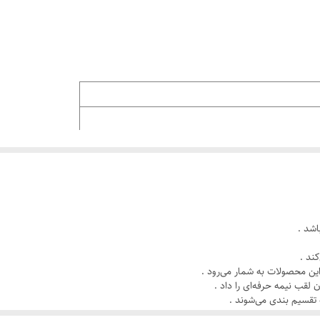
اشد .
کند .
 لقب نیمه حرفه‌ای را داد .
رخش اتوماتیک کاسه همزن |, دارای قابلیت و پره خمیرزن |
تقسیم بندی می‌شوند .
تفاوت دارد .