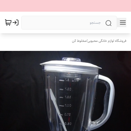
فروشگاه لوازم خانگی محبوبی
/
مخلوط کن