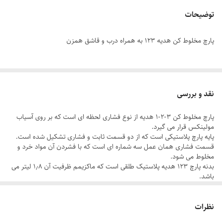
توضیحات
پارچ مخلوط کن هدیه 123 به همراه درب و قاشق همزن
نقد و بررسی
پارچ مخلوط کن ۳-۲-۱ هدیه از نوع فشاری لحظه ای است که بر روی آسیاب
مولینکس قرار می گیرد.
پایه پارچ پلاستیکی است که از دو قسمت ثابت و فشاری تشکیل شده است.
قسمت فشاری همان عمل سه شماره ای است که با فشردن آن مواد خرد و
مخلوط می شود.
بدنه پارچ ۱۲۳ هدیه پلاستیک طلقی است که ماکزیمم ظرفیت آن ۱٫۸ لیتر می
باشد.
پارچ مخلوط کن هدیه در یک طرف خود دارای دسته است که از دو متریال
پلاستیکی و پلاستیک طلقی فشرده ساخته شده است.
نظرات
پارچ مخلوط کن ۳-۲-۱ هدیه به همراه پایه و درب پارچ مخلوط کن و همچنین
قاشق همزن مخلوط کن عرضه می شود.