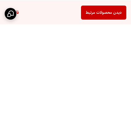
ناموجود
دیدن محصولات مرتبط
برگشت به بالا
تحویل سریع اکسپرس
پشتیبانی ۲۴ ساعته