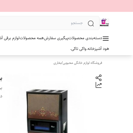
دسته‌بندی محصولات
پیگیری سفارش
همه محصولات
لوازم برقی آش
هود آشپزخانه.
واکی تاکی.
فروشگاه لوازم خانگی محبوبی
/
بخاری
بخاری
بر
دس