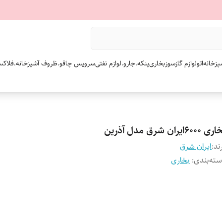
پزخانه
اتو
لوازم گازسوز
بخاری
پنکه.
جارو.
لوازم نفتی
سرویس چاقو.
ظروف آشپزخانه.
فلاکس
 ۶۰۰۰ایران شرق مدل آذرین
ند:
ایران شرق
ته‌بندی
:
بخاری