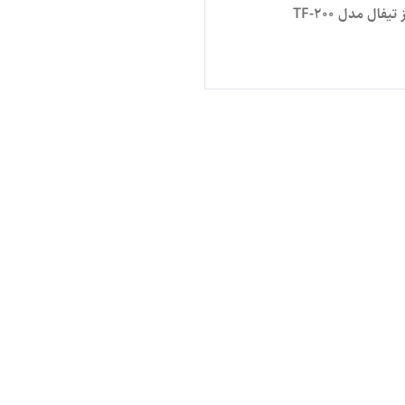
فال مدل TF-200