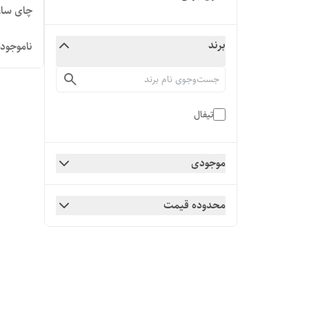
چای ساز تی
برند
ناموجود
تیفال
موجودی
محدوده قیمت