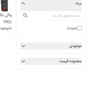
برند
PRO
ناموجود
بائوفنگ
موجودی
محدوده قیمت